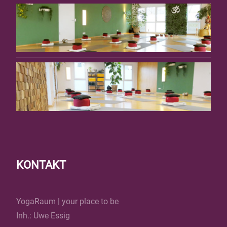
KONTAKT
YogaRaum | your place to be
Inh.: Uwe Essig