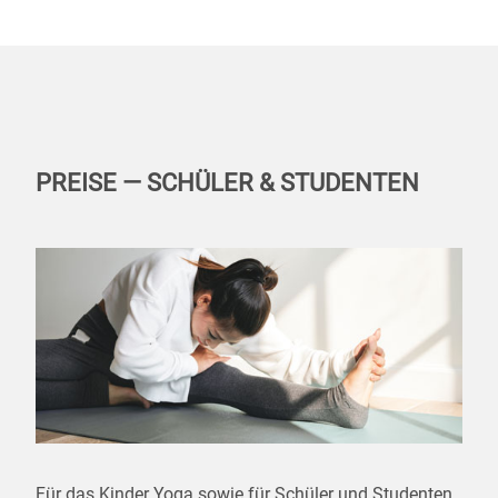
PREISE — SCHÜLER & STUDENTEN
Für das Kinder Yoga sowie für Schüler und Studenten