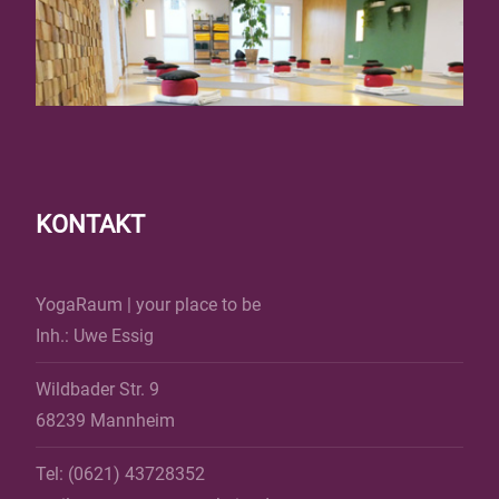
KONTAKT
YogaRaum | your place to be
Inh.: Uwe Essig
Wildbader Str. 9
68239 Mannheim
Tel: (0621) 43728352