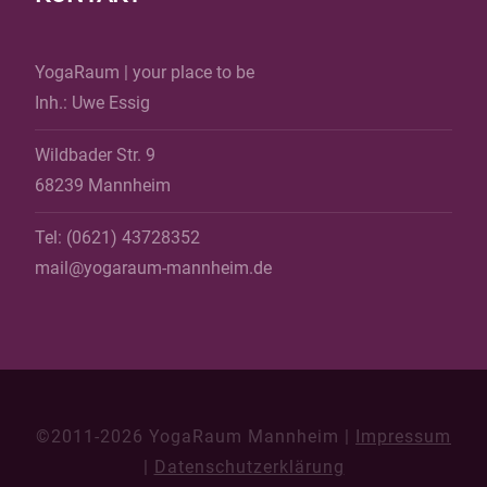
YogaRaum | your place to be
Inh.: Uwe Essig
Wildbader Str. 9
68239 Mannheim
Tel: (0621) 43728352
mail@yogaraum-mannheim.de
©2011-2026 YogaRaum Mannheim |
Impressum
|
Datenschutzerklärung