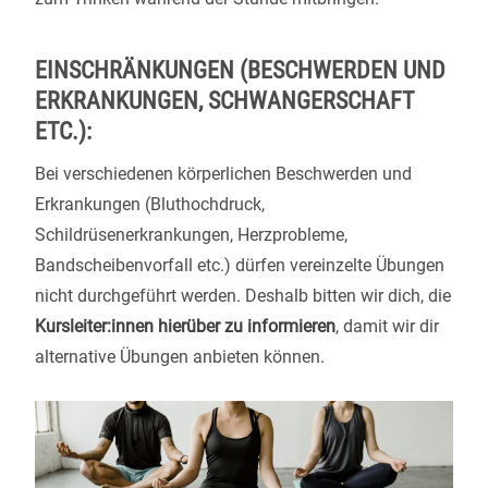
EINSCHRÄNKUNGEN (BESCHWERDEN UND
ERKRANKUNGEN, SCHWANGERSCHAFT
ETC.):
Bei verschiedenen körperlichen Beschwerden und
Erkrankungen (Bluthochdruck,
Schildrüsenerkrankungen, Herzprobleme,
Bandscheibenvorfall etc.) dürfen vereinzelte Übungen
nicht durchgeführt werden. Deshalb bitten wir dich, die
Kursleiter:innen hierüber zu informieren
, damit wir dir
alternative Übungen anbieten können.